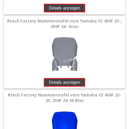
+
Details anzeigen
Filter
&
Rtech Factory Nummerntafel vorn Yamaha YZ 450F 23-,
250F 24- Grau
Schmierstoffe
+
Hebel
/
Armaturen
+
Details anzeigen
Kühlung
Rtech Factory Nummerntafel vorn Yamaha YZ 450F 23-
Protection
25, 250F 24-26 Blau
+
Lenker