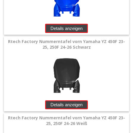
+
Motor
+
Details anzeigen
Plastik
Rtech Factory Nummerntafel vorn Yamaha YZ 450F 23-
+
25, 250F 24-26 Schwarz
Beta
+
E-
MX
+
Kove
Details anzeigen
Sherco
Rtech Factory Nummerntafel vorn Yamaha YZ 450F 23-
25, 250F 24-26 Weiß
Triumph