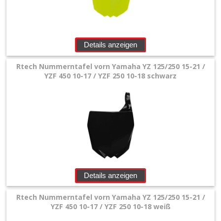
Details anzeigen
Rtech Nummerntafel vorn Yamaha YZ 125/250 15-21 /
YZF 450 10-17 / YZF 250 10-18 schwarz
Details anzeigen
Rtech Nummerntafel vorn Yamaha YZ 125/250 15-21 /
YZF 450 10-17 / YZF 250 10-18 weiß