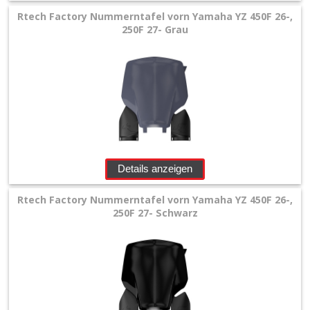
Kotflügel
Rtech Factory Nummerntafel vorn Yamaha YZ 450F 26-,
250F 27- Grau
hinten
Kotflügel
vorn
Kühlerspoiler
Nummerntafeln
Details anzeigen
Oversize
Rtech Factory Nummerntafel vorn Yamaha YZ 450F 26-,
250F 27- Schwarz
Kühlerschutzlamellen
Plastikkits
+
Rahmenschützer