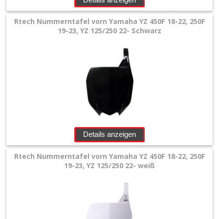
Rtech Nummerntafel vorn Yamaha YZ 450F 18-22, 250F
19-23, YZ 125/250 22- Schwarz
Details anzeigen
Rtech Nummerntafel vorn Yamaha YZ 450F 18-22, 250F
19-23, YZ 125/250 22- weiß