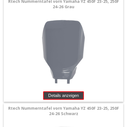
Rtech Nummerntafel vorn Yamaha YZ 450F 23-25, 250F
24-26 Grau
Details anzeigen
Rtech Nummerntafel vorn Yamaha YZ 450F 23-25, 250F
24-26 Schwarz