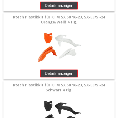
+
Details anzeigen
Filter
Rtech Plastikkit für KTM SX 50 16-23, SX-E3/5 -24
&
Orange/Weiß 4 tlg.
Schmierstoffe
+
Hebel
/
Armaturen
Details anzeigen
+
Kühlung
Rtech Plastikkit für KTM SX 50 16-23, SX-E3/5 -24
Schwarz 4 tlg.
Protection
+
Lenker