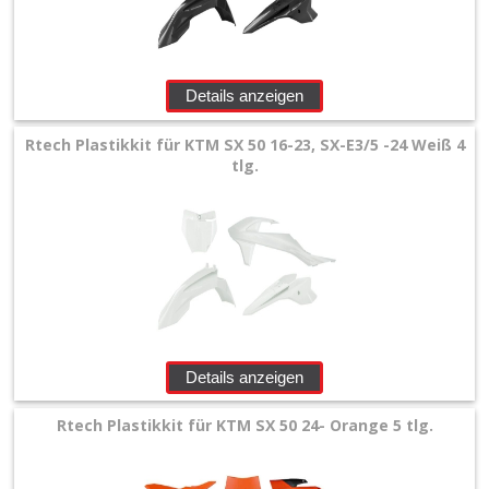
+
Motor
+
Details anzeigen
Plastik
Rtech Plastikkit für KTM SX 50 16-23, SX-E3/5 -24 Weiß 4
+
tlg.
Beta
+
E-
MX
+
Kove
Details anzeigen
Sherco
Rtech Plastikkit für KTM SX 50 24- Orange 5 tlg.
Triumph