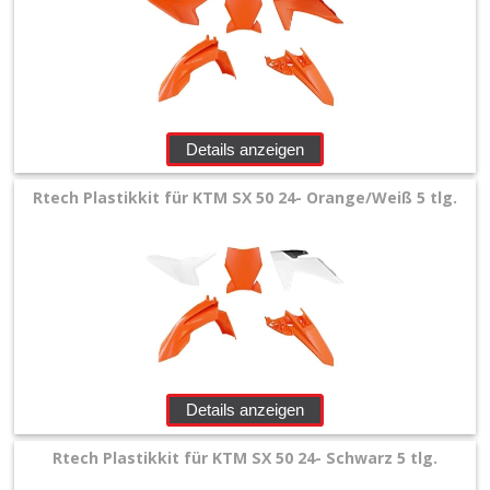
Honda
+
Suzuki
Details anzeigen
+
Kawasaki
Rtech Plastikkit für KTM SX 50 24- Orange/Weiß 5 tlg.
+
Yamaha
+
KTM
+
Details anzeigen
Airbox
Seitenteile
Rtech Plastikkit für KTM SX 50 24- Schwarz 5 tlg.