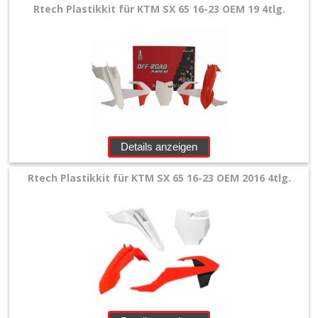
E-
Rtech Plastikkit für KTM SX 65 16-23 OEM 19 4tlg.
MX
+
Sonderangebote
Details anzeigen
Rtech Plastikkit für KTM SX 65 16-23 OEM 2016 4tlg.