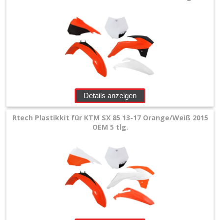
Details anzeigen
Rtech Plastikkit für KTM SX 85 13-17 Orange/Weiß 2015
OEM 5 tlg.