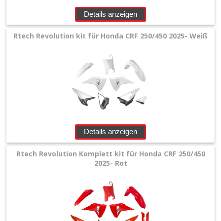
Airbox
Details anzeigen
Seitenteile
Rtech Revolution kit für Honda CRF 250/450 2025- Weiß
Gabelprotektor
Seitenteile
Kotflügel
Vorn
Details anzeigen
Kotflügel
Rtech Revolution Komplett kit für Honda CRF 250/450
hinten
2025- Rot
Kühlerspoiler
Nummerntafeln