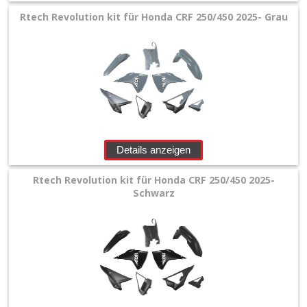
Rtech Revolution kit für Honda CRF 250/450 2025- Grau
Honda
+
Handschützer
Oversize
Kühlerschutzlamellen
Details anzeigen
Rahmenschützer
Rtech Revolution kit für Honda CRF 250/450 2025-
Schwarz
Schraubenkits
für
Plastikteile
Tankabdeckung