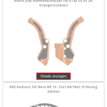
Rtech Grip Rahmenschützer für KTM SX 50 24-
Orange/Schwarz
Details anzeigen
KKE Radsatz für Beta RR 13- 21x1.60/18x2.15 Racing
Edition