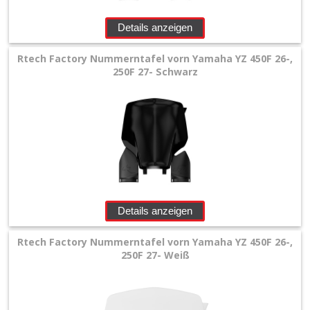
Details anzeigen
Rtech Factory Nummerntafel vorn Yamaha YZ 450F 26-,
250F 27- Schwarz
Details anzeigen
Rtech Factory Nummerntafel vorn Yamaha YZ 450F 26-,
250F 27- Weiß