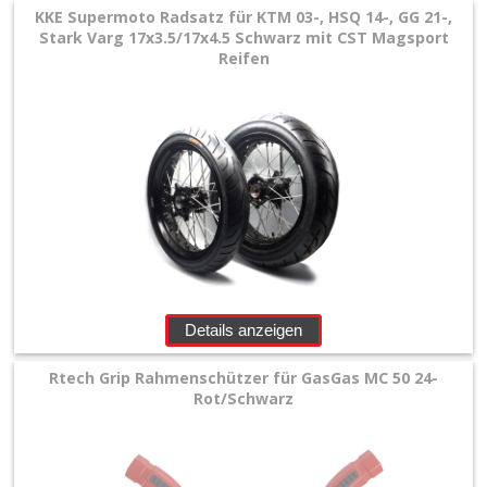
KKE Supermoto Radsatz für KTM 03-, HSQ 14-, GG 21-,
Stark Varg 17x3.5/17x4.5 Schwarz mit CST Magsport
Reifen
Details anzeigen
Rtech Grip Rahmenschützer für GasGas MC 50 24-
Rot/Schwarz