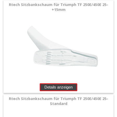
Rtech Sitzbankschaum für Triumph TF 250E/450E 25-
+15mm
Details anzeigen
Rtech Sitzbankschaum für Triumph TF 250E/450E 25-
Standard