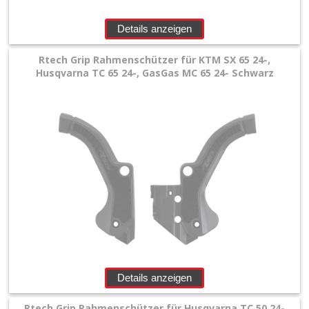
Details anzeigen
Rtech Grip Rahmenschützer für KTM SX 65 24-,
Husqvarna TC 65 24-, GasGas MC 65 24- Schwarz
Details anzeigen
Rtech Grip Rahmenschützer für Husqvarna TC 50 24-