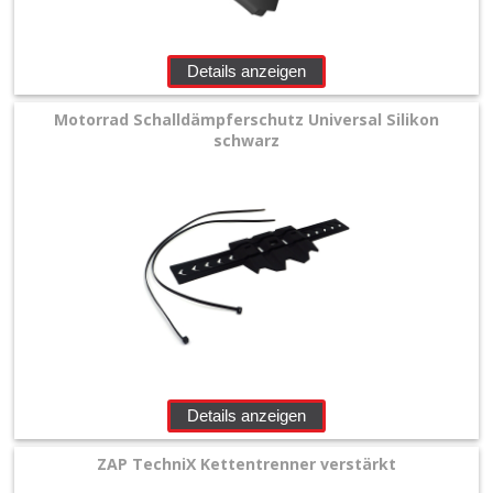
Details anzeigen
Motorrad Schalldämpferschutz Universal Silikon
schwarz
Details anzeigen
ZAP TechniX Kettentrenner verstärkt