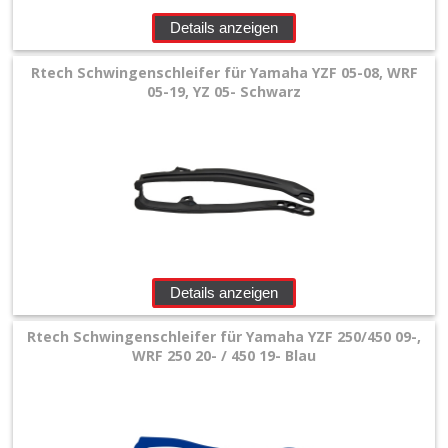
+
Details anzeigen
Filter
&
Rtech Schwingenschleifer für Yamaha YZF 05-08, WRF
05-19, YZ 05- Schwarz
Schmierstoffe
+
Hebel
/
Armaturen
+
Details anzeigen
Kühlung
Rtech Schwingenschleifer für Yamaha YZF 250/450 09-,
Protection
WRF 250 20- / 450 19- Blau
+
Lenker