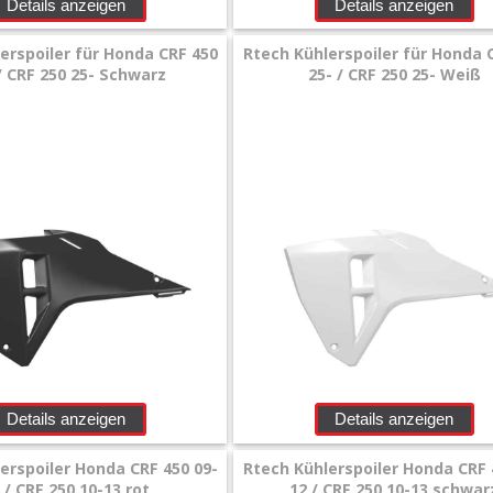
Details anzeigen
Details anzeigen
erspoiler für Honda CRF 450
Rtech Kühlerspoiler für Honda 
/ CRF 250 25- Schwarz
25- / CRF 250 25- Weiß
Details anzeigen
Details anzeigen
erspoiler Honda CRF 450 09-
Rtech Kühlerspoiler Honda CRF 
 / CRF 250 10-13 rot
12 / CRF 250 10-13 schwar