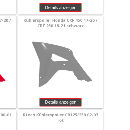
Details anzeigen
7-20 /
Kühlerspoiler Honda CRF 450 17-20 /
CRF 250 18-21 schwarz
Details anzeigen
 00-01
Rtech Kühlerspoiler CR125/250 02-07
rot