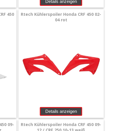
Details anzeigen
CRF 450
Rtech Kühlerspoiler Honda CRF 450 02-
04 rot
Details anzeigen
450 09-
Rtech Kühlerspoiler Honda CRF 450 09-
z
12 / CRF 250 10-13 weiß