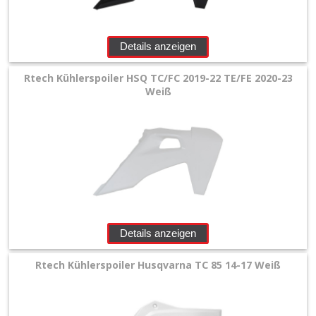
+
Husqvarna
Details anzeigen
+
Gabelschützer
Rtech Kühlerspoiler HSQ TC/FC 2019-22 TE/FE 2020-23
Weiß
Handschützer
Kettenführung
Kotflügel
hinten
Details anzeigen
Kotflügel
vorn
Rtech Kühlerspoiler Husqvarna TC 85 14-17 Weiß
Kühlerspoiler