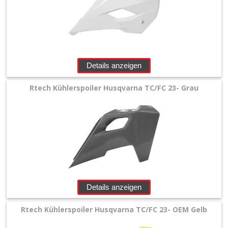
Lampenmasken
Nummerntafeln
Oversize
Details anzeigen
Kühlerschutzlamellen
Rtech Kühlerspoiler Husqvarna TC/FC 23- Grau
Plastikkits
+
Rahmenschützer
Seitenteile
Details anzeigen
Stoßdämpfer
Spritzschutz
Rtech Kühlerspoiler Husqvarna TC/FC 23- OEM Gelb