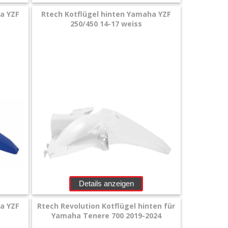
a YZF
Rtech Kotflügel hinten Yamaha YZF
250/450 14-17 weiss
Details anzeigen
a YZF
Rtech Revolution Kotflügel hinten für
Yamaha Tenere 700 2019-2024