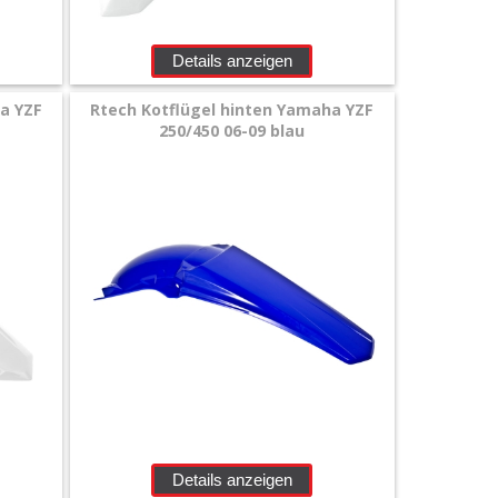
Details anzeigen
a YZF
Rtech Kotflügel hinten Yamaha YZF
250/450 06-09 blau
Details anzeigen