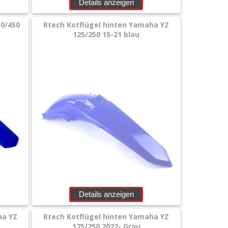
Details anzeigen
50/450
Rtech Kotflügel hinten Yamaha YZ
125/250 15-21 blau
Details anzeigen
ha YZ
Rtech Kotflügel hinten Yamaha YZ
125/250 2022- Grau