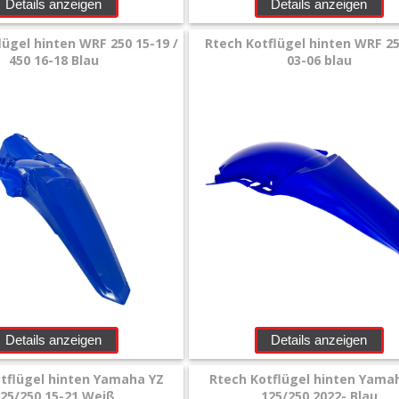
Details anzeigen
Details anzeigen
lügel hinten WRF 250 15-19 /
Rtech Kotflügel hinten WRF 2
450 16-18 Blau
03-06 blau
Details anzeigen
Details anzeigen
tflügel hinten Yamaha YZ
Rtech Kotflügel hinten Yama
25/250 15-21 Weiß
125/250 2022- Blau