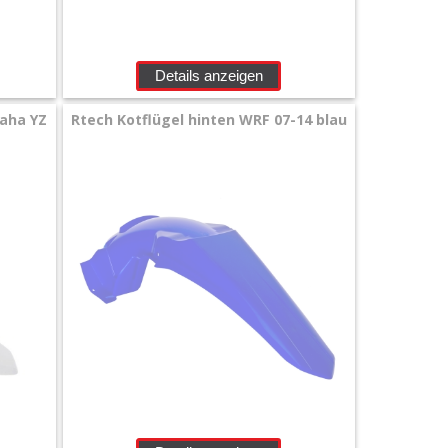
Details anzeigen
maha YZ
Rtech Kotflügel hinten WRF 07-14 blau