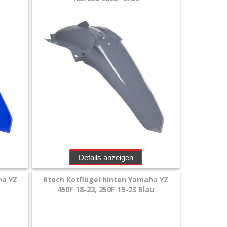
Details anzeigen
ha YZ
Rtech Kotflügel hinten Yamaha YZ
450F 18-22, 250F 19-23 Blau