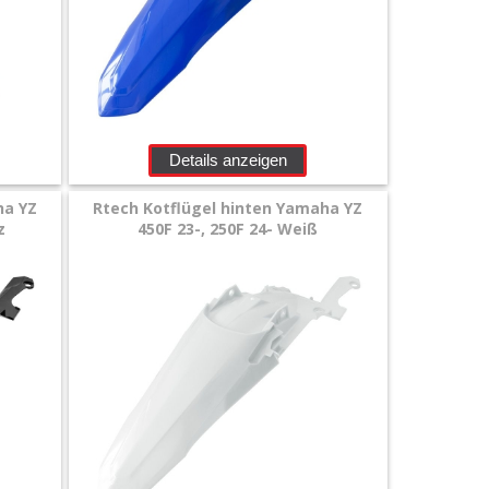
Details anzeigen
ha YZ
Rtech Kotflügel hinten Yamaha YZ
z
450F 23-, 250F 24- Weiß