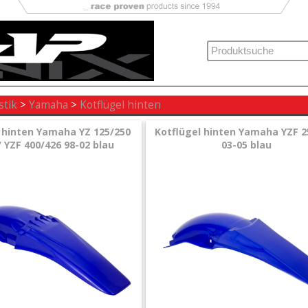
stik
>
Yamaha
>
Kotflügel hinten
 hinten Yamaha YZ 125/250
Kotflügel hinten Yamaha YZF 2
/ YZF 400/426 98-02 blau
03-05 blau