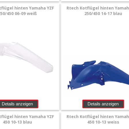
tflügel hinten Yamaha YZF
Rtech Kotflügel hinten Yamah
250/450 06-09 weiß
250/450 14-17 blau
Details anzeigen
Details anzeigen
tflügel hinten Yamaha YZF
Rtech Kotflügel hinten Yamah
450 10-13 blau
450 10-13 weiss