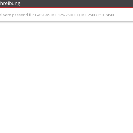
chreibung
l vorn passend für GASGAS MC 125/250/300, MC 250F/350F/450F