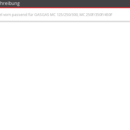
chreibung
l vorn passend für GASGAS MC 125/250/300, MC 250F/350F/450F