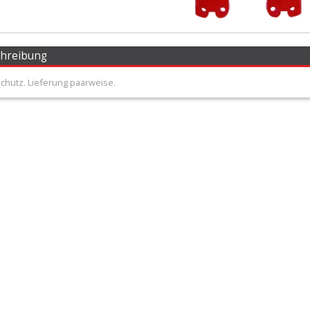
chreibung
chutz. Lieferung paarweise.