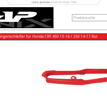
ingenschleifer für Honda CRF 450 13-16 / 250 14-17 Rot