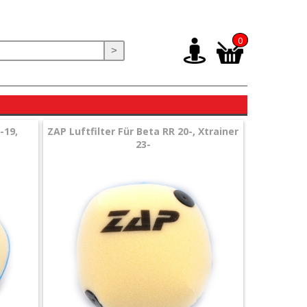
0
>
-19,
ZAP Luftfilter Für Beta RR 20-, Xtrainer
23-