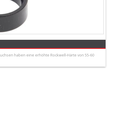
e Buchsen haben eine erhöhte Rockwell-Härte von 55-60