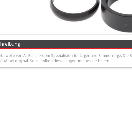
chreibung
iebswelle von All Balls--> dem Spezialisten für Lager und Simmerringe. Di
-45 bei original. Somit sollten diese länger und besser halten.