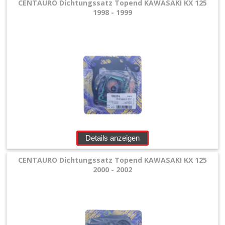
+
CENTAURO Dichtungssatz Topend KAWASAKI KX 125
1998 - 1999
Motor
+
Dichtsätze
+
Beta
Honda
+
Details anzeigen
Kawasaki
CENTAURO Dichtungssatz Topend KAWASAKI KX 125
+
2000 - 2002
Kupplungsdeckeldichtung
Kurbelwellenlager
Kits