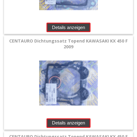
Sonderangebote
Details anzeigen
CENTAURO Dichtungssatz Topend KAWASAKI KX 450 F
2009
Details anzeigen
CENTAURO Dichtungssatz Topend KAWASAKI KX 450 F