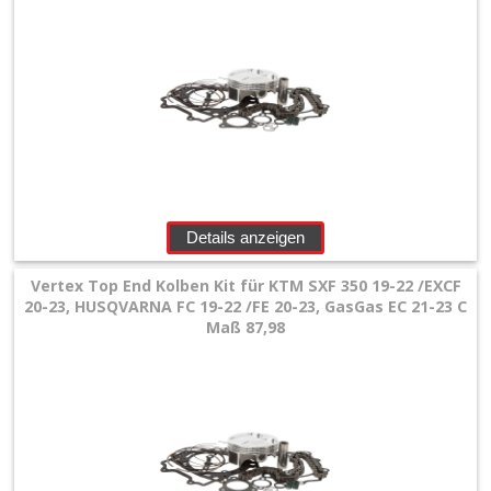
Details anzeigen
Vertex Top End Kolben Kit für KTM SXF 350 19-22 /EXCF
20-23, HUSQVARNA FC 19-22 /FE 20-23, GasGas EC 21-23 C
Maß 87,98