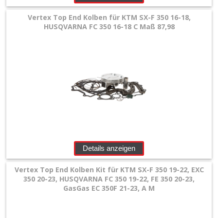
Vertex Top End Kolben für KTM SX-F 350 16-18,
HUSQVARNA FC 350 16-18 C Maß 87,98
Details anzeigen
Vertex Top End Kolben Kit für KTM SX-F 350 19-22, EXC
350 20-23, HUSQVARNA FC 350 19-22, FE 350 20-23,
GasGas EC 350F 21-23, A M