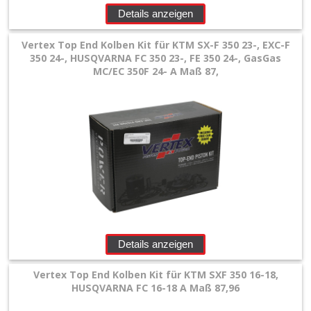
Details anzeigen
Vertex Top End Kolben Kit für KTM SX-F 350 23-, EXC-F
350 24-, HUSQVARNA FC 350 23-, FE 350 24-, GasGas
MC/EC 350F 24- A Maß 87,
Details anzeigen
Vertex Top End Kolben Kit für KTM SXF 350 16-18,
HUSQVARNA FC 16-18 A Maß 87,96