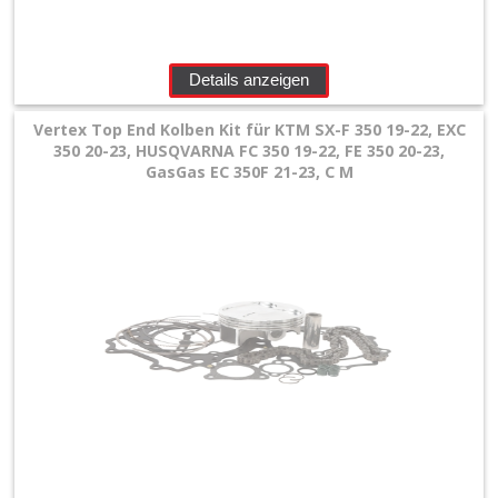
Details anzeigen
Vertex Top End Kolben Kit für KTM SX-F 350 19-22, EXC
350 20-23, HUSQVARNA FC 350 19-22, FE 350 20-23,
GasGas EC 350F 21-23, C M