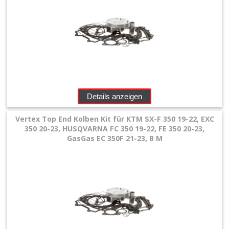
Details anzeigen
Vertex Top End Kolben Kit für KTM SX-F 350 19-22, EXC
350 20-23, HUSQVARNA FC 350 19-22, FE 350 20-23,
GasGas EC 350F 21-23, B M