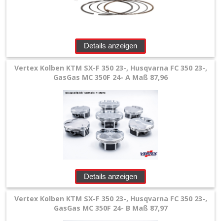
+
Werkstatt
+
Details anzeigen
Zubehör
Vertex Kolben KTM SX-F 350 23-, Husqvarna FC 350 23-,
+
GasGas MC 350F 24- A Maß 87,96
Quad
+
E-
MX
+
Sonderangebote
Details anzeigen
Vertex Kolben KTM SX-F 350 23-, Husqvarna FC 350 23-,
GasGas MC 350F 24- B Maß 87,97