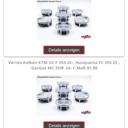
Details anzeigen
Vertex Kolben KTM SX-F 350 23-, Husqvarna FC 350 23-,
GasGas MC 350F 24- C Maß 87,98
Details anzeigen