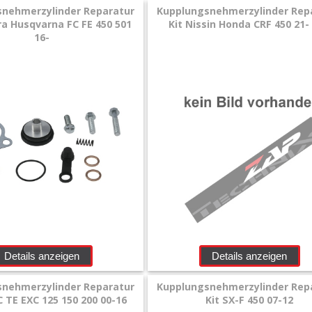
nehmerzylinder Reparatur
Kupplungsnehmerzylinder Rep
a Husqvarna FC FE 450 501
Kit Nissin Honda CRF 450 21-
16-
Details anzeigen
Details anzeigen
nehmerzylinder Reparatur
Kupplungsnehmerzylinder Rep
C TE EXC 125 150 200 00-16
Kit SX-F 450 07-12