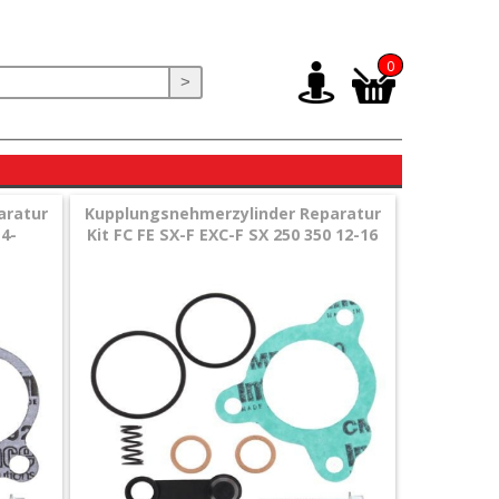
0
>
aratur
Kupplungsnehmerzylinder Reparatur
14-
Kit FC FE SX-F EXC-F SX 250 350 12-16