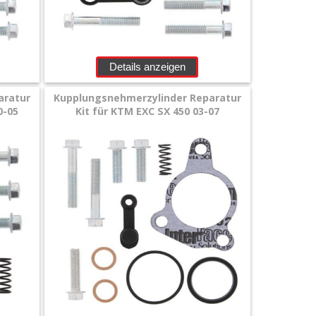
Details anzeigen
aratur
Kupplungsnehmerzylinder Reparatur
0-05
Kit für KTM EXC SX 450 03-07