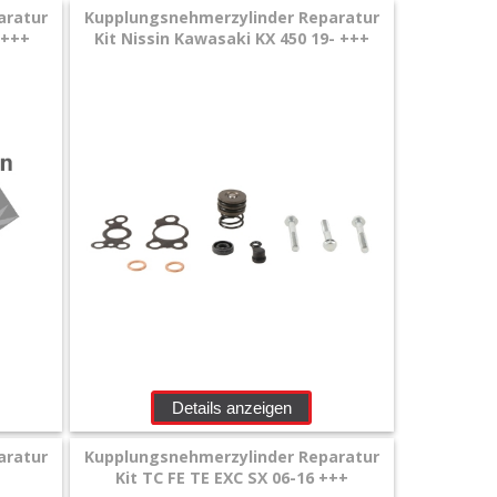
aratur
Kupplungsnehmerzylinder Reparatur
 +++
Kit Nissin Kawasaki KX 450 19- +++
Details anzeigen
aratur
Kupplungsnehmerzylinder Reparatur
Kit TC FE TE EXC SX 06-16 +++