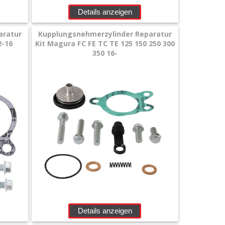
Details anzeigen
aratur
Kupplungsnehmerzylinder Reparatur
2-16
Kit Magura FC FE TC TE 125 150 250 300
350 16-
Details anzeigen