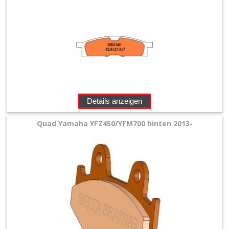
Details anzeigen
Quad Yamaha YFZ450/YFM700 hinten 2013-