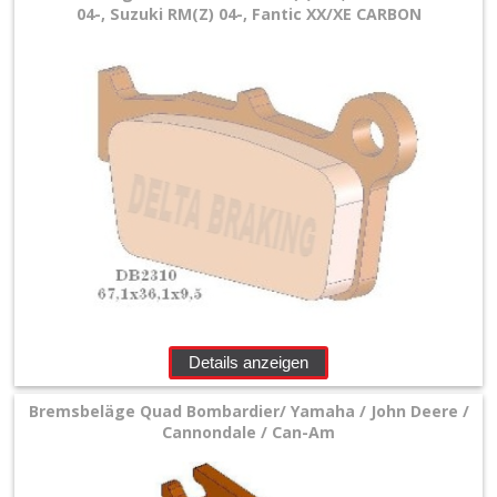
04-, Suzuki RM(Z) 04-, Fantic XX/XE CARBON
Details anzeigen
Bremsbeläge Quad Bombardier/ Yamaha / John Deere /
Cannondale / Can-Am