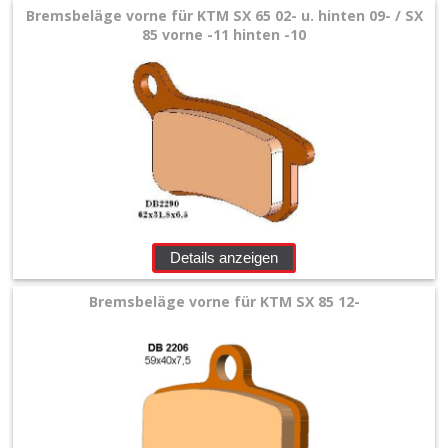
Bremsbeläge vorne für KTM SX 65 02- u. hinten 09- / SX
85 vorne -11 hinten -10
Details anzeigen
Bremsbeläge vorne für KTM SX 85 12-