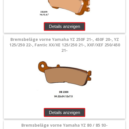
Details anzeigen
Bremsbeläge vorne Yamaha YZ 250F 21-, 450F 20-, YZ
125/250 22-, Fantic XX/XE 125/250 21-, XXF/XEF 250/450
21-
Details anzeigen
Bremsbeläge vorne Yamaha YZ 80 / 85 93-