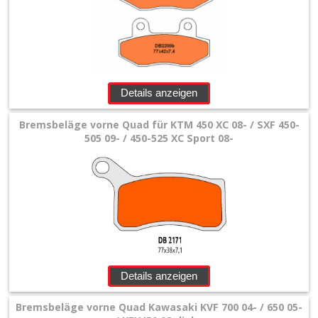
Details anzeigen
Bremsbeläge vorne Quad für KTM 450 XC 08- / SXF 450-
505 09- / 450-525 XC Sport 08-
Details anzeigen
Bremsbeläge vorne Quad Kawasaki KVF 700 04- / 650 05-