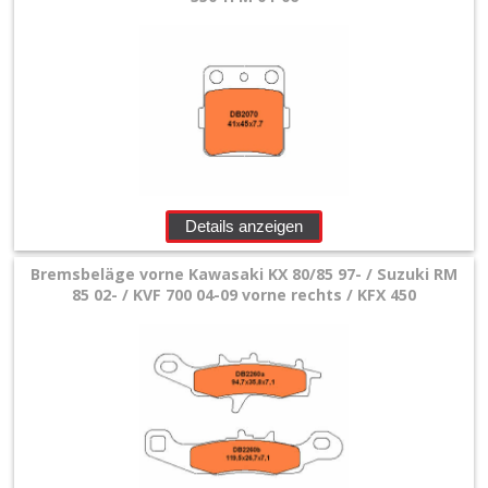
Details anzeigen
Bremsbeläge vorne Kawasaki KX 80/85 97- / Suzuki RM
85 02- / KVF 700 04-09 vorne rechts / KFX 450