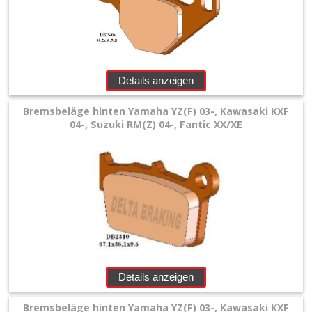
Details anzeigen
Bremsbeläge hinten Yamaha YZ(F) 03-, Kawasaki KXF
04-, Suzuki RM(Z) 04-, Fantic XX/XE
Details anzeigen
Bremsbeläge hinten Yamaha YZ(F) 03-, Kawasaki KXF