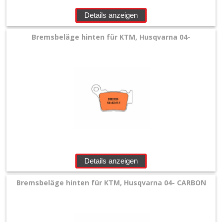
&
Details anzeigen
Schmierstoffe
Bremsbeläge hinten für KTM, Husqvarna 04-
+
Hebel
/
Armaturen
+
Kühlung
Protection
+
Details anzeigen
Lenker
Bremsbeläge hinten für KTM, Husqvarna 04- CARBON
+
Motor