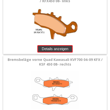
/ KFX450 08- links
Details anzeigen
Bremsbeläge vorne Quad Kawasali KVF700 04-09 KFX /
KSF 450 08- rechts