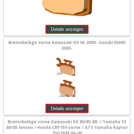
Details anzeigen
Bremsbeläge vorne Kawasaki KX 65 2000- Suzuki RM65
2003-
Details anzeigen
Bremsbeläge vorne Kawasaki KX 80/85 88- / Yamaha YZ
80/85 hinten / Honda CRF150 vorne / ATV Yamaha Raptor
350 YFM 04-06