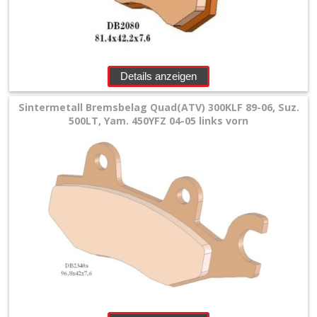
Details anzeigen
Sintermetall Bremsbelag Quad(ATV) 300KLF 89-06, Suz.
500LT, Yam. 450YFZ 04-05 links vorn