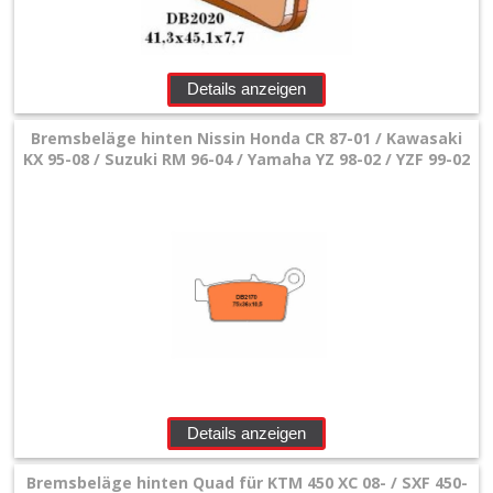
Details anzeigen
Bremsbeläge hinten Nissin Honda CR 87-01 / Kawasaki
KX 95-08 / Suzuki RM 96-04 / Yamaha YZ 98-02 / YZF 99-02
Details anzeigen
Bremsbeläge hinten Quad für KTM 450 XC 08- / SXF 450-