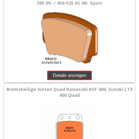
505 09- / 450-525 XC 08- Sport
Details anzeigen
Bremsbeläge hinten Quad Kawasaki KSF 400, Suzuki LTZ
400 Quad