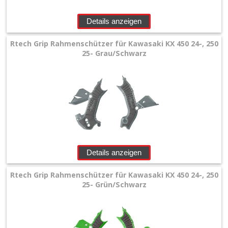
+
Filter
Details anzeigen
&
Rtech Grip Rahmenschützer für Kawasaki KX 450 24-, 250
25- Grau/Schwarz
Schmierstoffe
+
Hebel
/
Armaturen
+
Details anzeigen
Kühlung
Rtech Grip Rahmenschützer für Kawasaki KX 450 24-, 250
Protection
25- Grün/Schwarz
+
Kühler