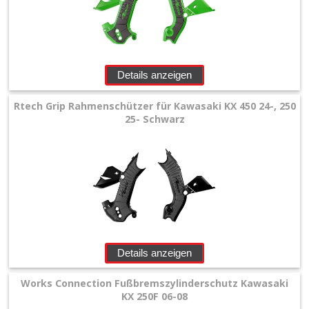
-
Flow
Master
+
Details anzeigen
Kühlerschläuche
Rtech Grip Rahmenschützer für Kawasaki KX 450 24-, 250
25- Schwarz
Kühlerverstärkung
+
Nehmerzylinderschutz
Rahmenschützer
+
Details anzeigen
Andere
Works Connection Fußbremszylinderschutz Kawasaki
Beta
KX 250F 06-08