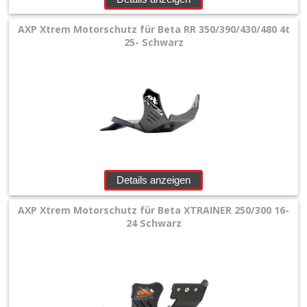
Werkstatt
AXP Xtrem Motorschutz für Beta RR 350/390/430/480 4t
+
25- Schwarz
Zubehör
+
Quad
+
E-
MX
Details anzeigen
+
AXP Xtrem Motorschutz für Beta XTRAINER 250/300 16-
Sonderangebote
24 Schwarz