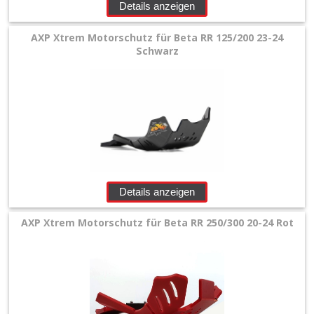
Details anzeigen
+
Filter
AXP Xtrem Motorschutz für Beta RR 125/200 23-24
&
Schwarz
Schmierstoffe
+
Hebel
/
Armaturen
Details anzeigen
+
Kühlung
AXP Xtrem Motorschutz für Beta RR 250/300 20-24 Rot
Protection
+
Kühler