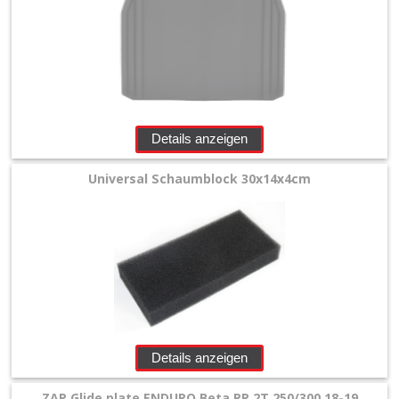
Details anzeigen
Universal Schaumblock 30x14x4cm
Details anzeigen
ZAP Glide plate ENDURO Beta RR 2T 250/300 18-19