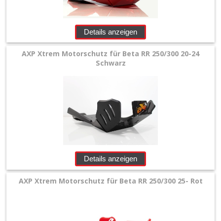
-
Flow
Details anzeigen
Master
+
AXP Xtrem Motorschutz für Beta RR 250/300 20-24
Schwarz
Kühlerschläuche
Kühlerverstärkung
+
Nehmerzylinderschutz
Rahmenschützer
Details anzeigen
+
AXP Xtrem Motorschutz für Beta RR 250/300 25- Rot
Schwingenschützer
+
Motorschutz