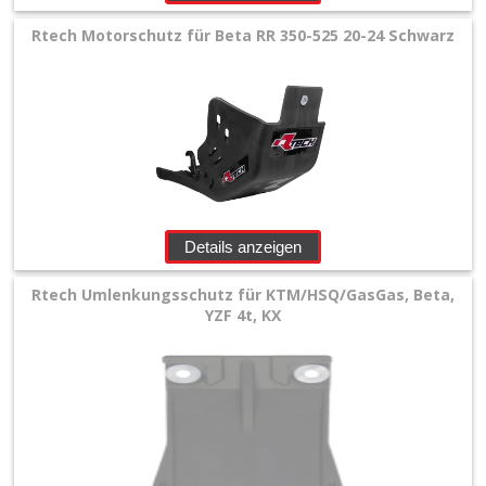
Rtech Motorschutz für Beta RR 350-525 20-24 Schwarz
Details anzeigen
Rtech Umlenkungsschutz für KTM/HSQ/GasGas, Beta,
YZF 4t, KX