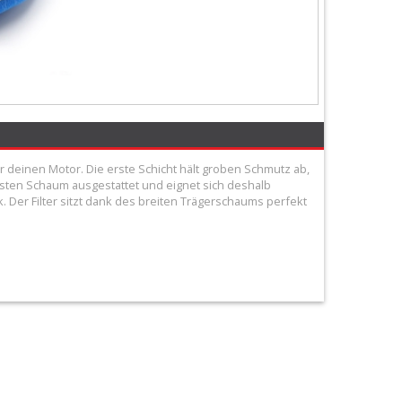
für deinen Motor. Die erste Schicht hält groben Schmutz ab,
rfesten Schaum ausgestattet und eignet sich deshalb
. Der Filter sitzt dank des breiten Trägerschaums perfekt