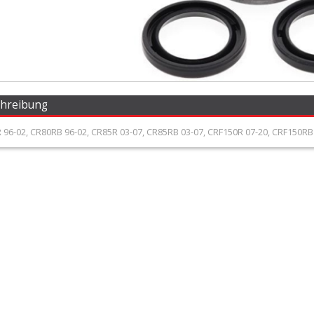
chreibung
96-02, CR80RB 96-02, CR85R 03-07, CR85RB 03-07, CRF150R 07-20, CRF150RB 