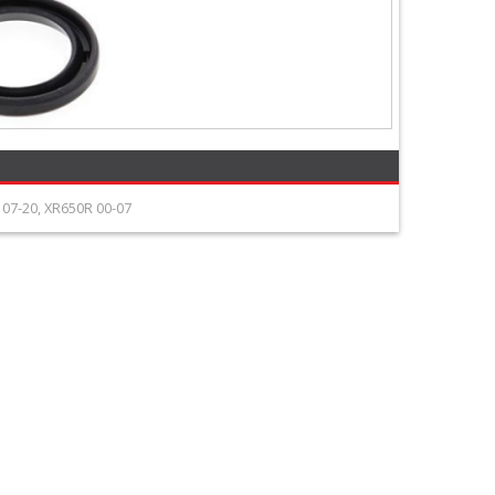
07-20, XR650R 00-07