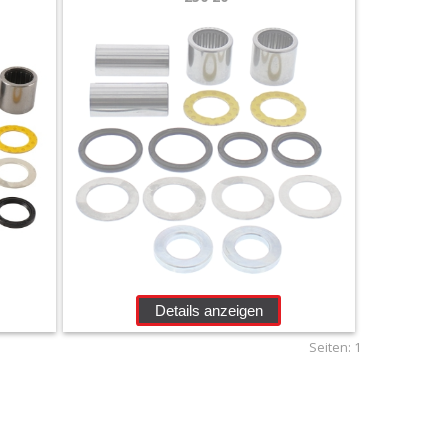
Details anzeigen
Seiten:
1