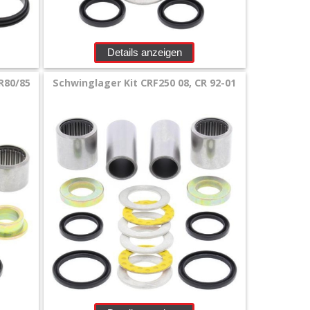
Details anzeigen
R80/85
Schwinglager Kit CRF250 08, CR 92-01