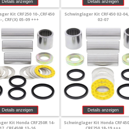
Details anzeigen
Details anzeigen
ger Kit CRF250 10-,CRF450
Schwinglager Kit CRF450 02-04
-, CRF(X) 05-09 +++
02-07
Details anzeigen
Details anzeigen
ger Kit Honda CRF250R 14-
Schwinglager Kit Honda CRF450
17, CRF450R 13-16
CRF250 18-19 +++