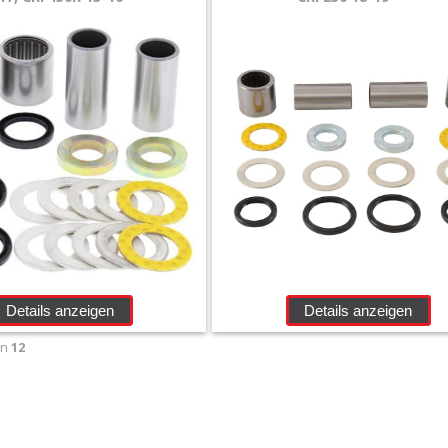
Details anzeigen
Details anzeigen
on
12