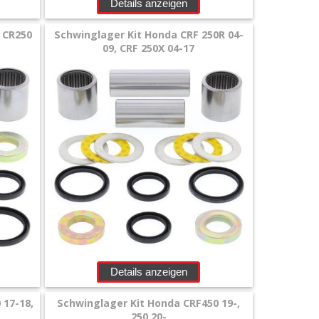
Details anzeigen
, CR250
Schwinglager Kit Honda CRF 250R 04-
09, CRF 250X 04-17
Details anzeigen
 17-18,
Schwinglager Kit Honda CRF450 19-,
250 20-