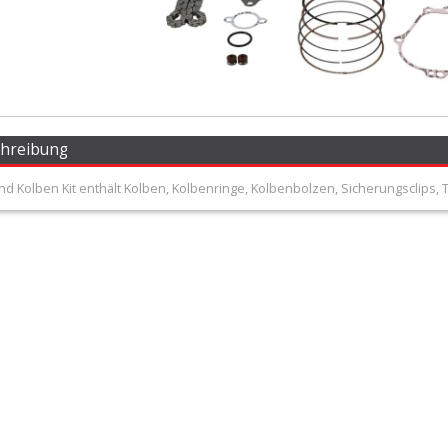
chreibung
d Kolben Kit enthält Kolben, Kolbenringe, Kolbenbolzen, Sicherungsclips, 