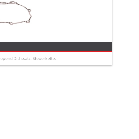
Topend Dichtsatz, Steuerkette.