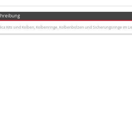
chreibung
lica Kits sind Kolben, Kolbenringe, Kolbenbolzen und Sicherungsringe im L