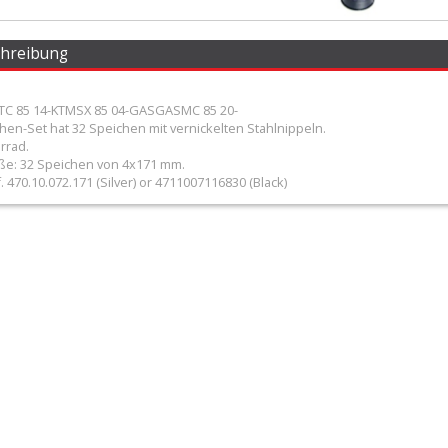
chreibung
 85 14-KTMSX 85 04-GASGASMC 85 20-
hen-Set hat 32 Speichen mit vernickelten Stahlnippeln.
errad.
e: 32 Speichen von 4x171 mm.
470.10.072.171 (Silver) or 4711007116830 (Black)