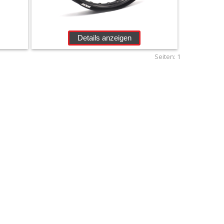
Details anzeigen
Seiten:
1