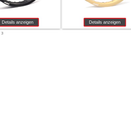
Details anzeigen
Details anzeigen
n
3