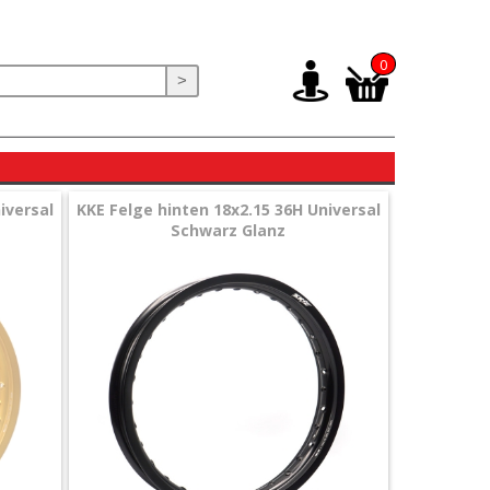
0
>
iversal
KKE Felge hinten 18x2.15 36H Universal
Schwarz Glanz