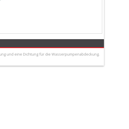
htung und eine Dichtung für die Wasserpumpenabdeckung.