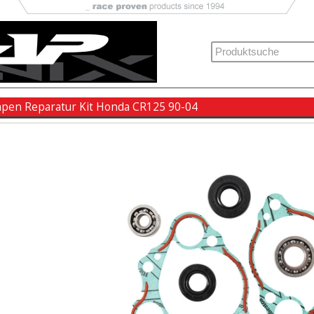
en Reparatur Kit Honda CR125 90-04