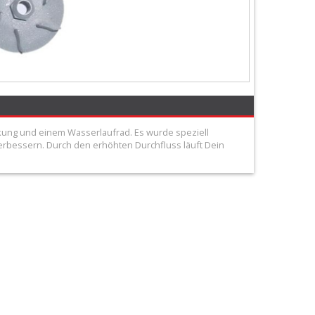
ng und einem Wasserlaufrad. Es wurde speziell
erbessern. Durch den erhöhten Durchfluss läuft Dein