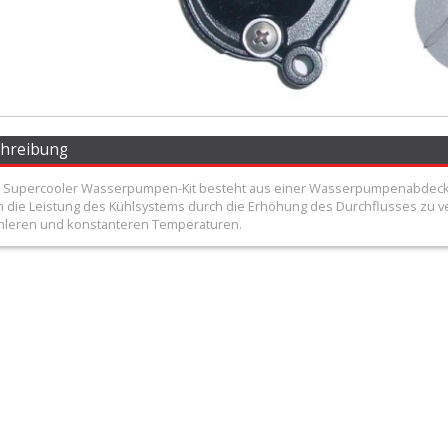
chreibung
 Supercooler Wasserpumpen-Kit besteht aus einer Wasserpumpenabdecku
m die Leistung des Kühlsystems durch die Erhöhung des Durchflusses zu v
hleren und konstanteren Temperaturen.