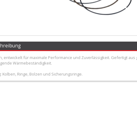
chreibung
n, entwickelt für maximale Performance und Zuverlässigkeit. Gefertigt au
agende Wärmebeständigkeit.
: Kolben, Ringe, Bolzen und Sicherungsringe.