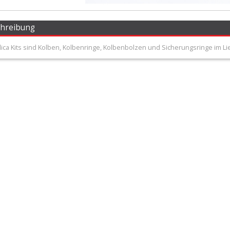
chreibung
lica Kits sind Kolben, Kolbenringe, Kolbenbolzen und Sicherungsringe im L