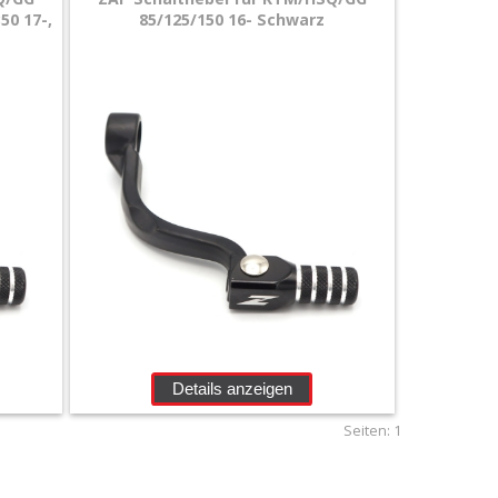
50 17-,
85/125/150 16- Schwarz
Details anzeigen
Seiten:
1