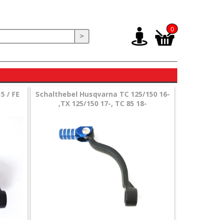
0
>
5 / FE
Schalthebel Husqvarna TC 125/150 16-
,TX 125/150 17-, TC 85 18-