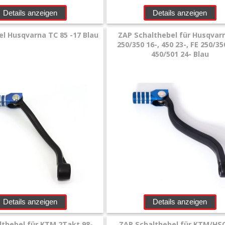
Details anzeigen
Details anzeigen
l Husqvarna TC 85 -17 Blau
ZAP Schalthebel für Husqvar
250/350 16-, 450 23-, FE 250/35
450/501 24- Blau
Details anzeigen
Details anzeigen
thebel für KTM 2Takt 98-,
ZAP Schalthebel für KTM/HS