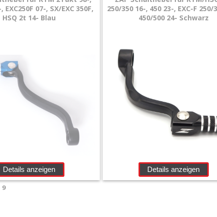
, EXC250F 07-, SX/EXC 350F,
250/350 16-, 450 23-, EXC-F 250/3
HSQ 2t 14- Blau
450/500 24- Schwarz
Details anzeigen
Details anzeigen
n
9