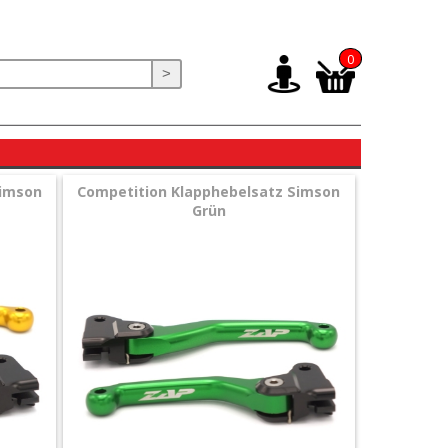
0
>
Simson
Competition Klapphebelsatz Simson
Grün