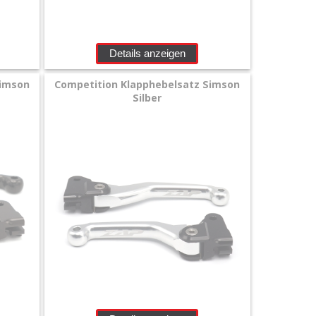
Details anzeigen
Simson
Competition Klapphebelsatz Simson
Silber