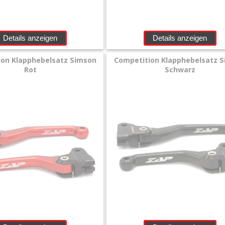
Details anzeigen
Details anzeigen
ion Klapphebelsatz Simson
Competition Klapphebelsatz 
Rot
Schwarz