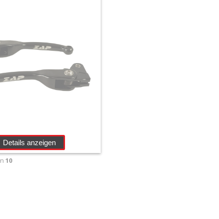
Details anzeigen
on
10