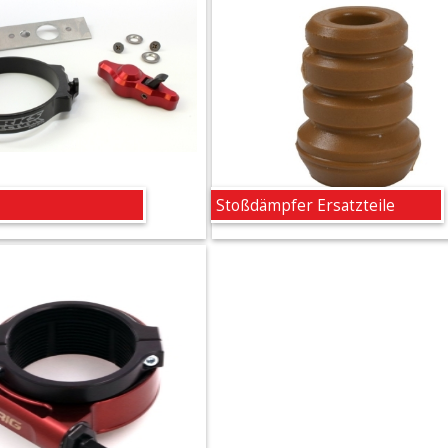
Stoßdämpfer Ersatzteile