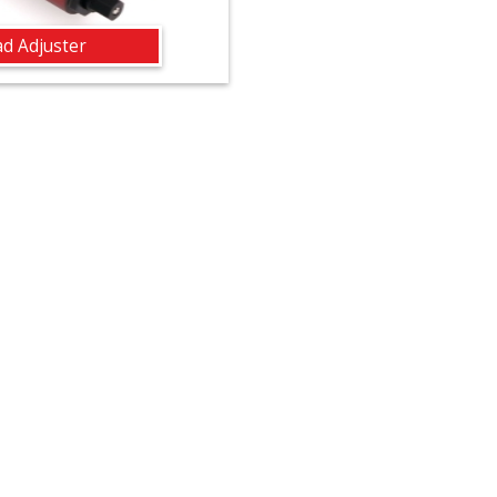
ad Adjuster