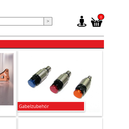
0
>
Gabelzubehör