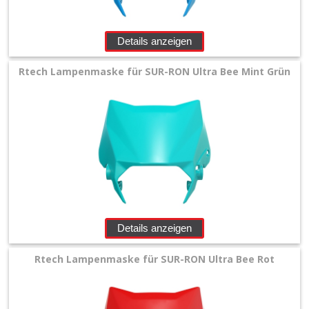
+
Zubehör
Details anzeigen
+
Rtech Lampenmaske für SUR-RON Ultra Bee Mint Grün
Quad
+
E-
MX
+
Andere
Details anzeigen
Stark
Rtech Lampenmaske für SUR-RON Ultra Bee Rot
Varg
SUR-