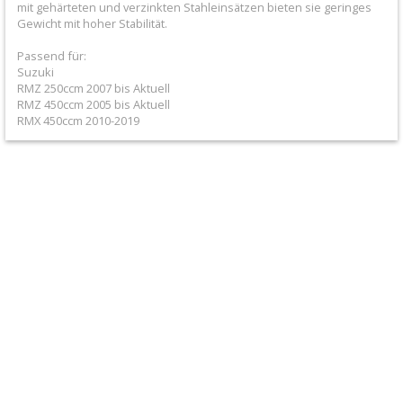
mit gehärteten und verzinkten Stahleinsätzen bieten sie geringes
+
Gewicht mit hoher Stabilität.
All
Passend für:
Balls
Suzuki
RMZ 250ccm 2007 bis Aktuell
Kits
RMZ 450ccm 2005 bis Aktuell
RMX 450ccm 2010-2019
+
Gabel
Reparatur
Kit
+
Gabeldichtsätze
Lenkkopflager
+
Radlagerkits