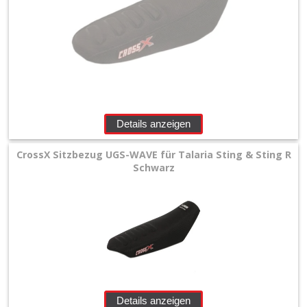
Details anzeigen
CrossX Sitzbezug UGS-WAVE für Talaria Sting & Sting R
Schwarz
Details anzeigen