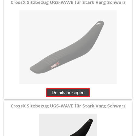
CrossX Sitzbezug UGS-WAVE für Stark Varg Schwarz
+
Sitzbankschäume
+
Sitzbezüge
+
Beta
E-
MX
Details anzeigen
Gas
CrossX Sitzbezug UGS-WAVE für Stark Varg Schwarz
Gas
Honda