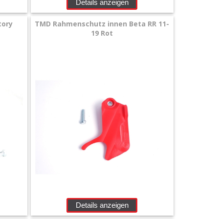
Details anzeigen
tory
TMD Rahmenschutz innen Beta RR 11-
19 Rot
Details anzeigen