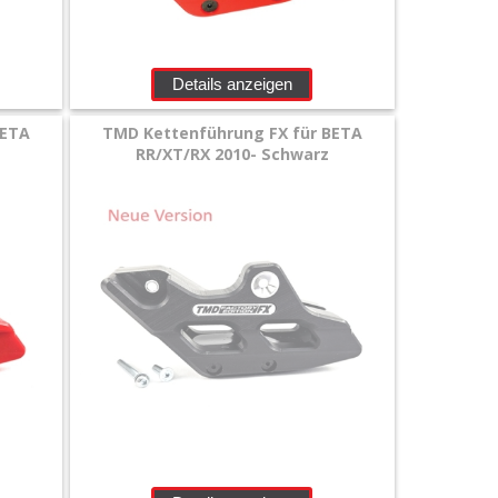
Details anzeigen
BETA
TMD Kettenführung FX für BETA
RR/XT/RX 2010- Schwarz