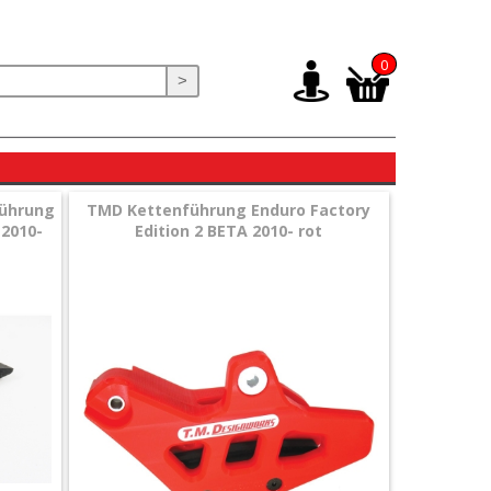
0
>
führung
TMD Kettenführung Enduro Factory
 2010-
Edition 2 BETA 2010- rot