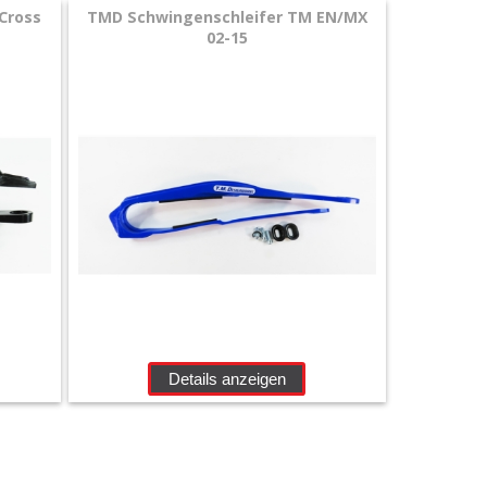
Cross
TMD Schwingenschleifer TM EN/MX
02-15
Details anzeigen