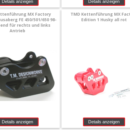
Details anzeigen
Details anzeigen
ttenführung MX Factory
TMD Kettenführung MX Fac
Husaberg FE 450/501/650 98-
Edition 1 Husky all rot
end für rechts und links
Antrieb
Details anzeigen
Details anzeigen