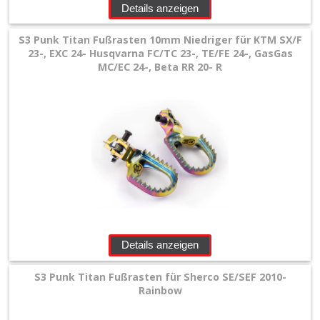
Details anzeigen
+
S3 Punk Titan Fußrasten 10mm Niedriger für KTM SX/F
E-
23-, EXC 24- Husqvarna FC/TC 23-, TE/FE 24-, GasGas
MX
MC/EC 24-, Beta RR 20- R
+
Sonderangebote
Details anzeigen
S3 Punk Titan Fußrasten für Sherco SE/SEF 2010-
Rainbow