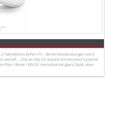
 2 Takt-Motors liefern PC - Birnen Bestleistungen seit 3
verhalf......Die als Slip-On System konstruirten Systeme
Pipe / Birne / MX-SX :Vernickelt mit glanz Optik, aber