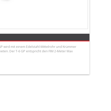
 GP wird mit einem Edelstahl-Mittelrohr und Krümmer
eten. Der T-6 GP entspricht den FIM 2-Meter Max