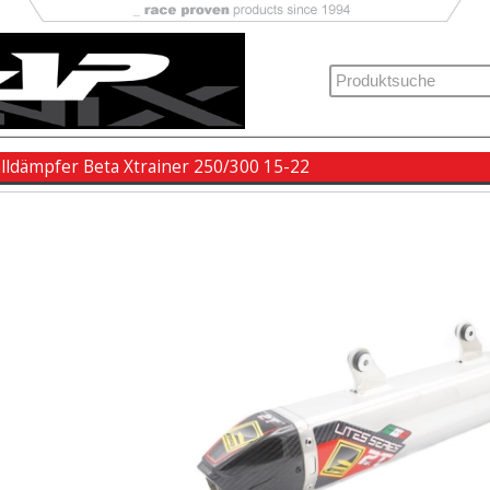
lldämpfer Beta Xtrainer 250/300 15-22