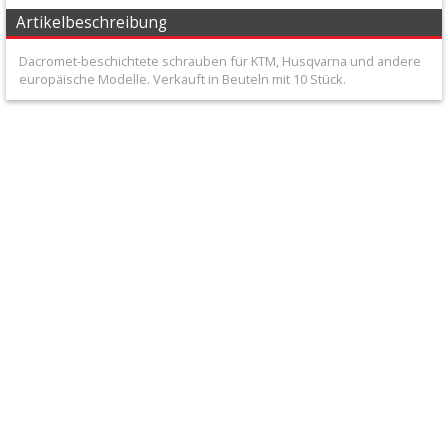
+
Artikelbeschreibung
Filter
Dacromet-beschichtete schrauben für KTM, Husqvarna und andere
&
europäische Modelle. Verkauft in Beuteln mit 10 Stück.
Schmierstoffe
+
Hebel
/
Armaturen
+
Kühlung
Protection
+
Lenker