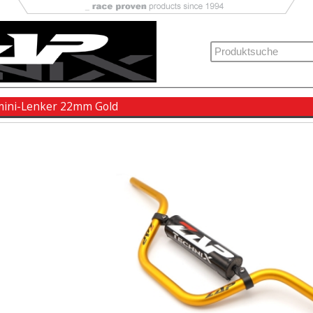
mini-Lenker 22mm Gold