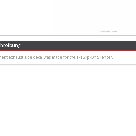
chreibung
ent exhaust side decal was made for the T-4 Slip-On Silencer.