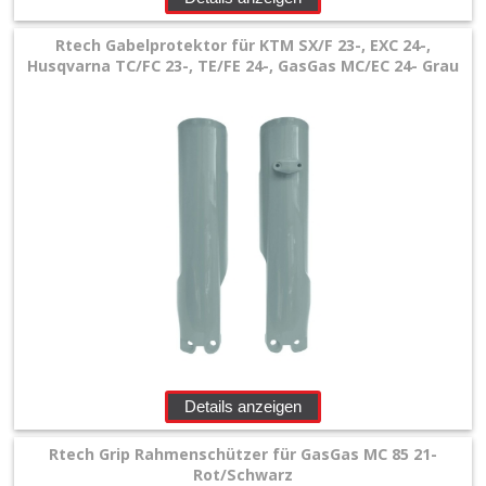
Rtech Gabelprotektor für KTM SX/F 23-, EXC 24-,
Husqvarna TC/FC 23-, TE/FE 24-, GasGas MC/EC 24- Grau
Details anzeigen
Rtech Grip Rahmenschützer für GasGas MC 85 21-
Rot/Schwarz