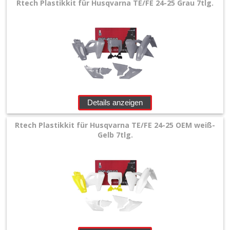
Rtech Plastikkit für Husqvarna TE/FE 24-25 Grau 7tlg.
Details anzeigen
Rtech Plastikkit für Husqvarna TE/FE 24-25 OEM weiß-
Gelb 7tlg.