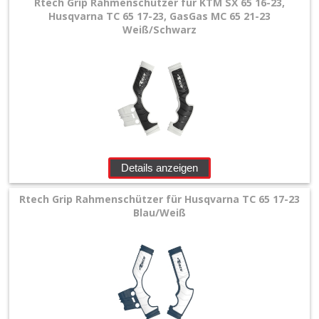
Rtech Grip Rahmenschützer für KTM SX 65 16-23,
Husqvarna TC 65 17-23, GasGas MC 65 21-23
Weiß/Schwarz
Details anzeigen
Rtech Grip Rahmenschützer für Husqvarna TC 65 17-23
Blau/Weiß