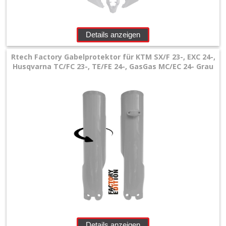
Details anzeigen
Rtech Factory Gabelprotektor für KTM SX/F 23-, EXC 24-,
Husqvarna TC/FC 23-, TE/FE 24-, GasGas MC/EC 24- Grau
Details anzeigen