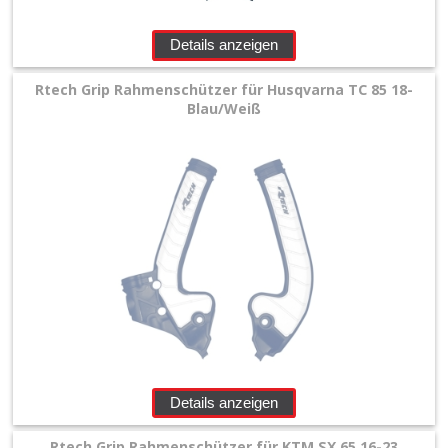
Details anzeigen
Rtech Grip Rahmenschützer für Husqvarna TC 85 18-
Blau/Weiß
Details anzeigen
Rtech Grip Rahmenschützer für KTM SX 65 16-23