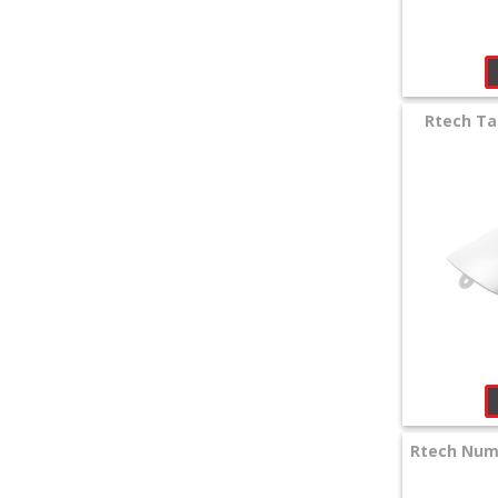
Rtech T
Rtech Num