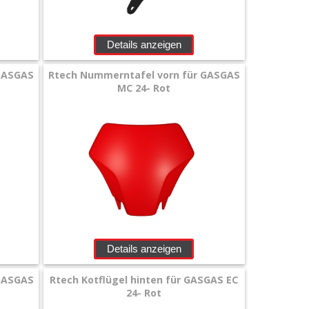
Details anzeigen
 GASGAS
Rtech Nummerntafel vorn für GASGAS
MC 24- Rot
Details anzeigen
 GASGAS
Rtech Kotflügel hinten für GASGAS EC
24- Rot