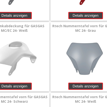
Details anzeigen
Details anzeigen
ankabdeckung für GASGAS
Rtech Nummerntafel vorn für
MC/EC 24- Weiß
MC 24- Grau
Details anzeigen
Details anzeigen
merntafel vorn für GASGAS
Rtech Nummerntafel vorn für
MC 24- Schwarz
MC 24- Weiß