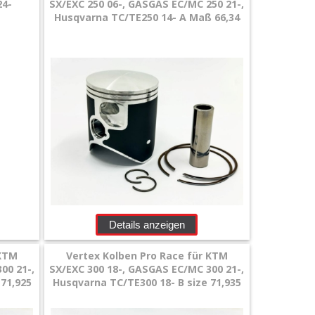
24-
SX/EXC 250 06-, GASGAS EC/MC 250 21-,
Husqvarna TC/TE250 14- A Maß 66,34
Details anzeigen
 KTM
Vertex Kolben Pro Race für KTM
00 21-,
SX/EXC 300 18-, GASGAS EC/MC 300 21-,
 71,925
Husqvarna TC/TE300 18- B size 71,935