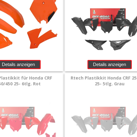
Details anzeigen
Details anzeigen
Plastikkit für Honda CRF
Rtech Plastikkit Honda CRF 2
50/450 25- 6tlg. Rot
25- 5tlg. Grau