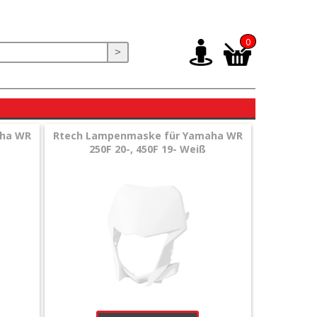
0
>
aha WR
Rtech Lampenmaske für Yamaha WR
250F 20-, 450F 19- Weiß