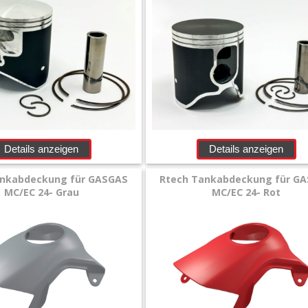
Details anzeigen
Details anzeigen
ankabdeckung für GASGAS
Rtech Tankabdeckung für G
MC/EC 24- Grau
MC/EC 24- Rot