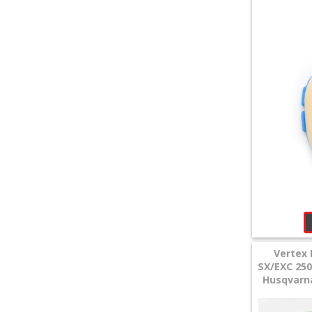
Vertex 
SX/EXC 250
Husqvarna