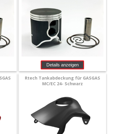
Details anzeigen
ASGAS
Rtech Tankabdeckung für GASGAS
MC/EC 24- Schwarz