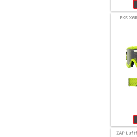
EKS XGR
ZAP Luftf