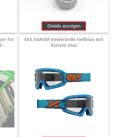
Details anzeigen
er für
EKS XGROM Kinderbrille hellblau mit
5-
klarem Glas