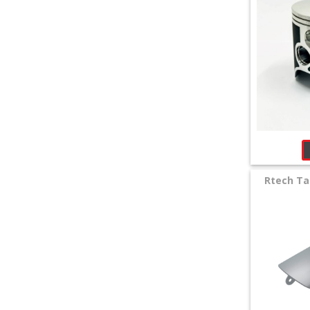
Rtech T