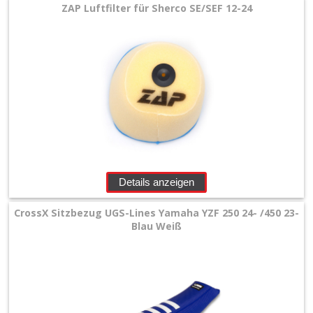
ZAP Luftfilter für Sherco SE/SEF 12-24
Details anzeigen
CrossX Sitzbezug UGS-Lines Yamaha YZF 250 24- /450 23-
Blau Weiß