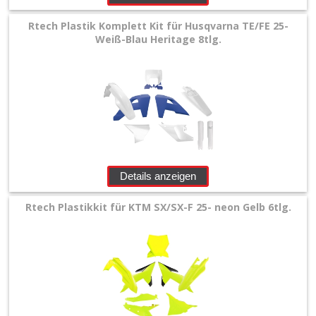
Rtech Plastik Komplett Kit für Husqvarna TE/FE 25-
Weiß-Blau Heritage 8tlg.
Details anzeigen
Rtech Plastikkit für KTM SX/SX-F 25- neon Gelb 6tlg.