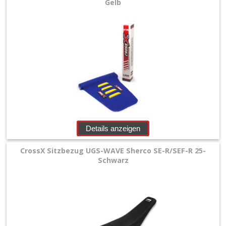
Gelb
Details anzeigen
CrossX Sitzbezug UGS-WAVE Sherco SE-R/SEF-R 25-
Schwarz