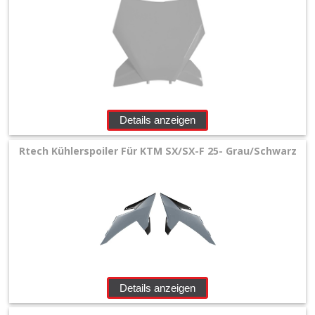
Details anzeigen
Rtech Kühlerspoiler Für KTM SX/SX-F 25- Grau/Schwarz
Details anzeigen