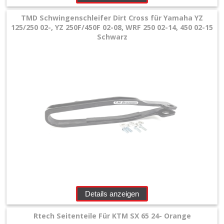
TMD Schwingenschleifer Dirt Cross für Yamaha YZ
125/250 02-, YZ 250F/450F 02-08, WRF 250 02-14, 450 02-15
Schwarz
Details anzeigen
Rtech Seitenteile Für KTM SX 65 24- Orange