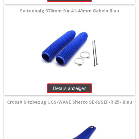
Faltenbalg 370mm für 41-43mm Gabeln Blau
Details anzeigen
CrossX Sitzbezug UGS-WAVE Sherco SE-R/SEF-R 25- Blau