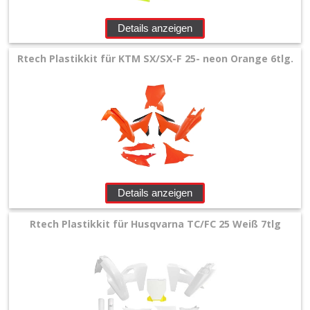
Details anzeigen
Rtech Plastikkit für KTM SX/SX-F 25- neon Orange 6tlg.
Details anzeigen
Rtech Plastikkit für Husqvarna TC/FC 25 Weiß 7tlg