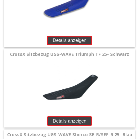
Details anzeigen
CrossX Sitzbezug UGS-WAVE Triumph TF 25- Schwarz
Details anzeigen
CrossX Sitzbezug UGS-WAVE Sherco SE-R/SEF-R 25- Blau