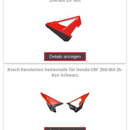
250/450 25- Rot
Details anzeigen
Rtech Revolution Seitenteile für Honda CRF 250/450 25-
Rot-Schwarz