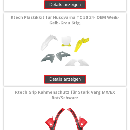
Details anzeigen
Rtech Plastikkit für Husqvarna TC 50 24- OEM Weiß-
Gelb-Grau 6tlg.
Details anzeigen
Rtech Grip Rahmenschutz für Stark Varg MX/EX
Rot/Schwarz