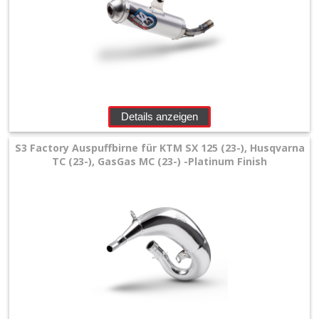
Details anzeigen
S3 Factory Auspuffbirne für KTM SX 125 (23-), Husqvarna
TC (23-), GasGas MC (23-) -Platinum Finish