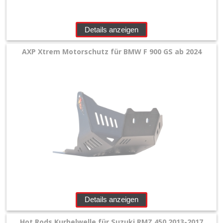
Details anzeigen
AXP Xtrem Motorschutz für BMW F 900 GS ab 2024
Details anzeigen
Hot Rods Kurbelwelle für Suzuki RMZ 450 2013-2017