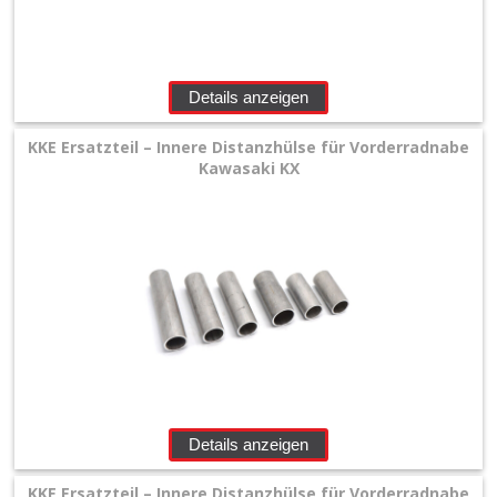
Details anzeigen
KKE Ersatzteil – Innere Distanzhülse für Vorderradnabe
Kawasaki KX
Details anzeigen
KKE Ersatzteil – Innere Distanzhülse für Vorderradnabe