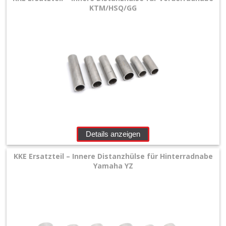
KTM/HSQ/GG
Details anzeigen
KKE Ersatzteil – Innere Distanzhülse für Hinterradnabe
Yamaha YZ