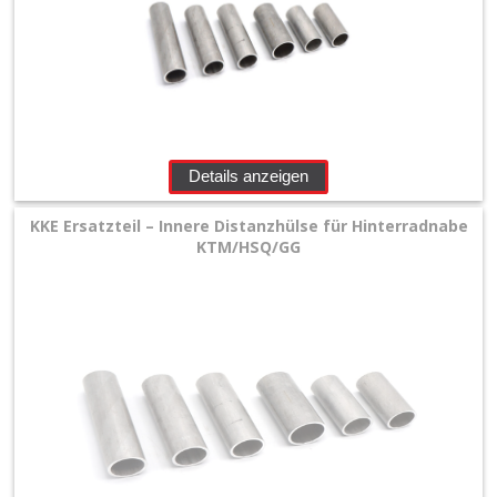
Details anzeigen
KKE Ersatzteil – Innere Distanzhülse für Hinterradnabe
KTM/HSQ/GG