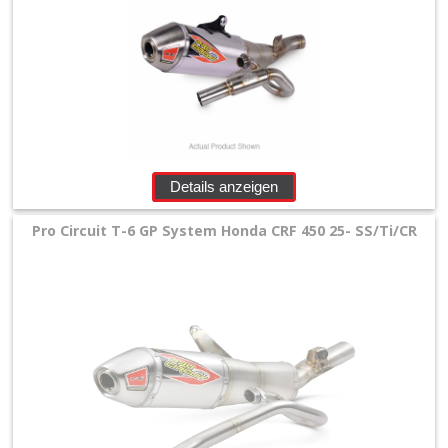
Details anzeigen
Pro Circuit T-6 GP System Honda CRF 450 25- SS/Ti/CR