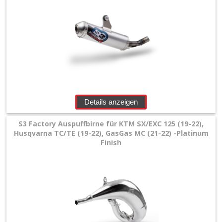
Details anzeigen
S3 Factory Auspuffbirne für KTM SX/EXC 125 (19-22),
Husqvarna TC/TE (19-22), GasGas MC (21-22) -Platinum
Finish