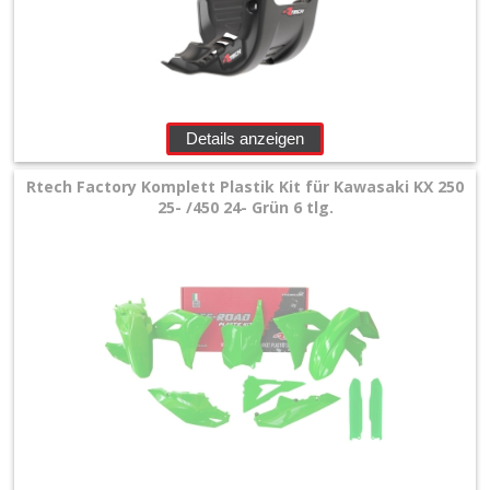
Details anzeigen
Rtech Factory Komplett Plastik Kit für Kawasaki KX 250
25- /450 24- Grün 6 tlg.