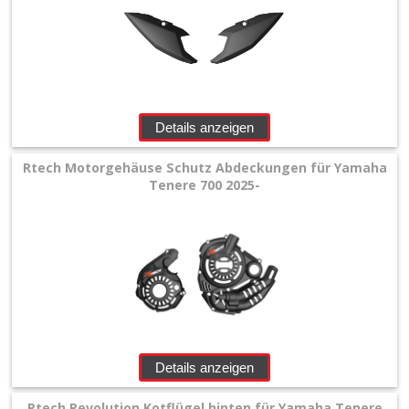
Details anzeigen
Rtech Motorgehäuse Schutz Abdeckungen für Yamaha
Tenere 700 2025-
Details anzeigen
Rtech Revolution Kotflügel hinten für Yamaha Tenere