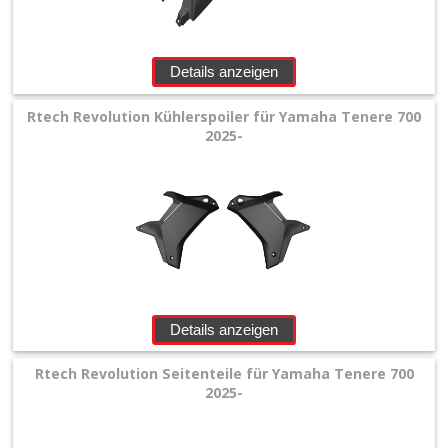
+
Zubehör
Details anzeigen
+
Rtech Revolution Kühlerspoiler für Yamaha Tenere 700
Quad
2025-
+
E-
MX
+
Sonderangebote
Details anzeigen
Rtech Revolution Seitenteile für Yamaha Tenere 700
2025-