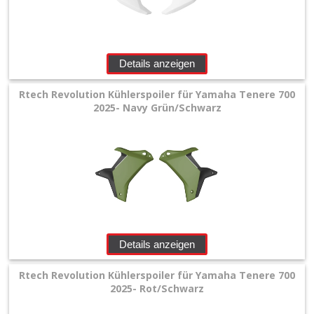
Details anzeigen
Rtech Revolution Kühlerspoiler für Yamaha Tenere 700
2025- Navy Grün/Schwarz
Details anzeigen
Rtech Revolution Kühlerspoiler für Yamaha Tenere 700
2025- Rot/Schwarz